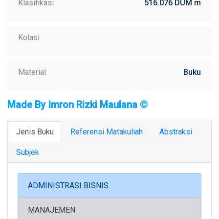
Klasifikasi
516.076 DUM m
Kolasi
Material
Buku
Made By Imron Rizki Maulana ©
Jenis Buku
Referensi Matakuliah
Abstraksi
Subjek
ADMINISTRASI BISNIS
MANAJEMEN