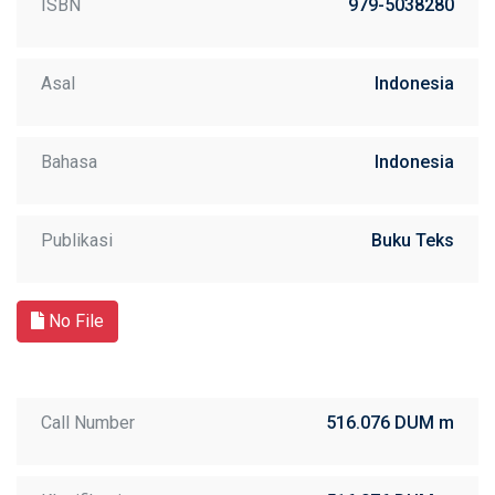
ISBN
979-5038280
Asal
Indonesia
Bahasa
Indonesia
Publikasi
Buku Teks
No File
Call Number
516.076 DUM m