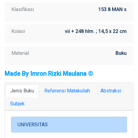
Klasifikasi
153.8 MAN s
Kolasi
vii + 248 hlm. ; 14,5 x 22 cm
Material
Buku
Made By Imron Rizki Maulana ©
Jenis Buku
Referensi Matakuliah
Abstraksi
Subjek
UNIVERSITAS