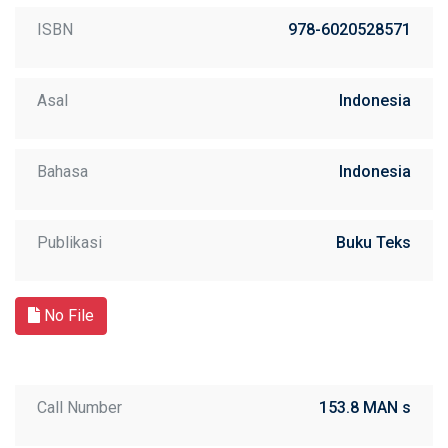
ISBN
978-6020528571
Asal
Indonesia
Bahasa
Indonesia
Publikasi
Buku Teks
No File
Call Number
153.8 MAN s