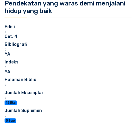
Pendekatan yang waras demi menjalani
hidup yang baik
Edisi
:
Cet. 4
Bibliografi
:
YA
Indeks
:
YA
Halaman Biblio
:
Jumlah Eksemplar
:
12 Eks
Jumlah Suplemen
:
0 Sup